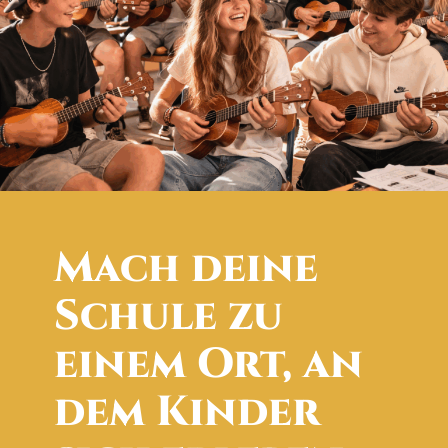
Mach dei­ne
Schu­le zu
einem Ort, an
dem Kin­der