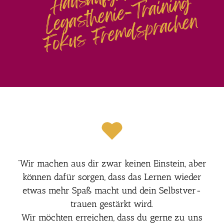
“Wir machen aus dir zwar kei­nen Ein­stein, aber
kön­nen dafür sor­gen, dass das Ler­nen wie­der
etwas mehr Spaß macht und dein Selbst­ver­
trau­en gestärkt wird.
Wir möch­ten errei­chen, dass du ger­ne zu uns